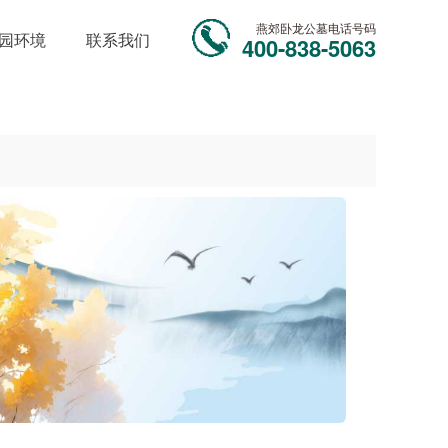
燕郊卧龙公墓电话号码
园环境
联系我们
400-838-5063