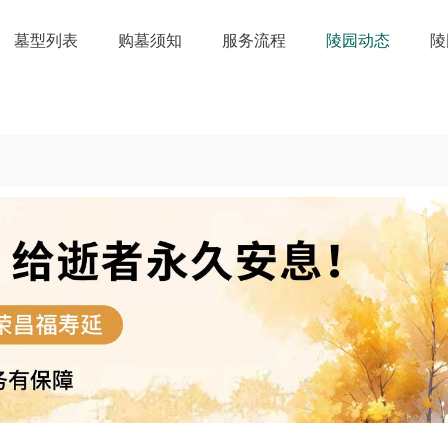
墓型列表
购墓须知
服务流程
陵园动态
陵